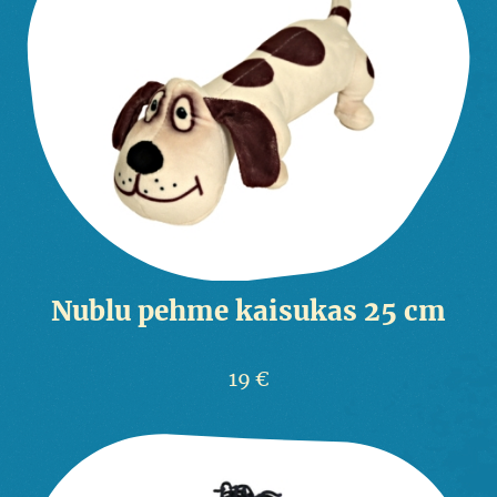
Nublu pehme kaisukas 25 cm
19 €