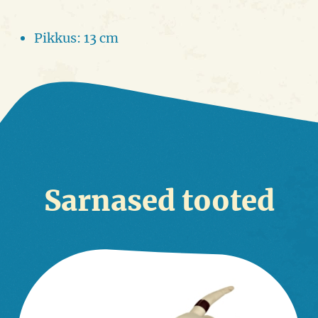
Pikkus: 13 cm
Sarnased tooted