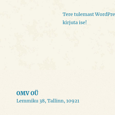
Tere tulemast WordPress
kirjuta ise!
OMV OÜ
Lemmiku 38, Tallinn, 10921